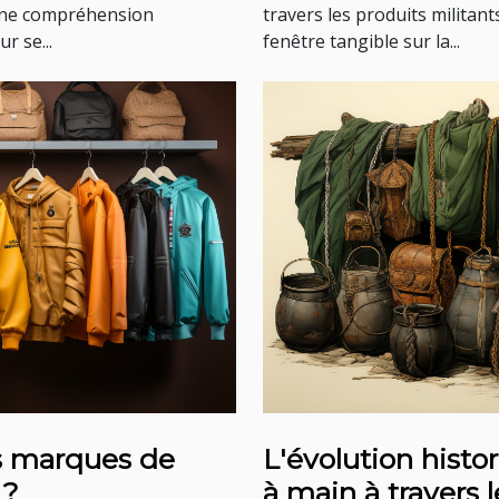
 une compréhension
travers les produits militant
r se...
fenêtre tangible sur la...
es marques de
L'évolution histo
 ?
à main à travers 