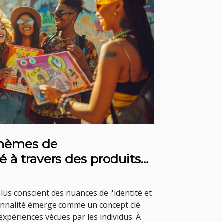
thèmes de
té à travers des produits
us conscient des nuances de l'identité et
tionnalité émerge comme un concept clé
xpériences vécues par les individus. À