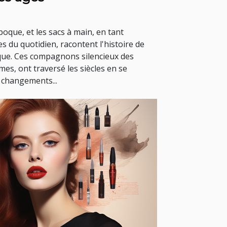
poque, et les sacs à main, en tant
s du quotidien, racontent l'histoire de
stique. Ces compagnons silencieux des
es, ont traversé les siècles en se
 changements...