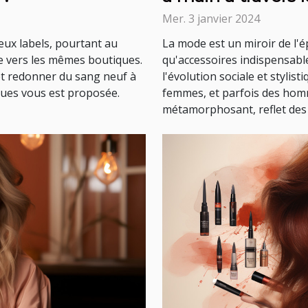
Mer. 3 janvier 2024
eux labels, pourtant au
La mode est un miroir de l'é
ge vers les mêmes boutiques.
qu'accessoires indispensable
 et redonner du sang neuf à
l'évolution sociale et styli
ques vous est proposée.
femmes, et parfois des homm
métamorphosant, reflet des