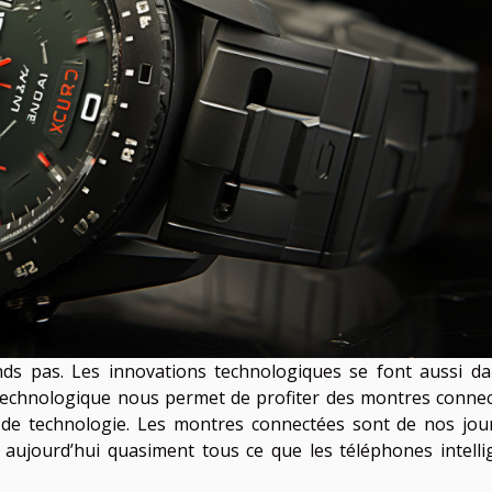
nds pas. Les innovations technologiques se font aussi da
 technologique nous permet de profiter des montres connec
s de technologie. Les montres connectées sont de nos jou
t aujourd’hui quasiment tous ce que les téléphones intelli