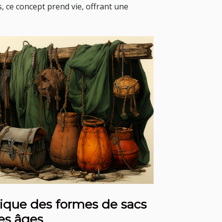
s, ce concept prend vie, offrant une
rique des formes de sacs
les âges