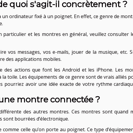
e quoi s'agit-il concrètement ?
un ordinateur fixé à un poignet. En effet, ce genre de mont
e.
particulier et les montres en général, veuillez consulter le
re vos messages, vos e-mails, jouer de la musique, etc. S
re des applications mobiles.
e des actions que font les Android et les iPhone. Les mo
à la toile. Les équipements de ce genre sont de vrais alliés p
s pourriez avoir une idée exacte de votre rythme cardiaqu
une montre connectée ?
 différente des autres montres. Ces montres sont quand
es sont bourrées d’électronique.
re comme celle qu’on porte au poignet. Ce type d’équipemen