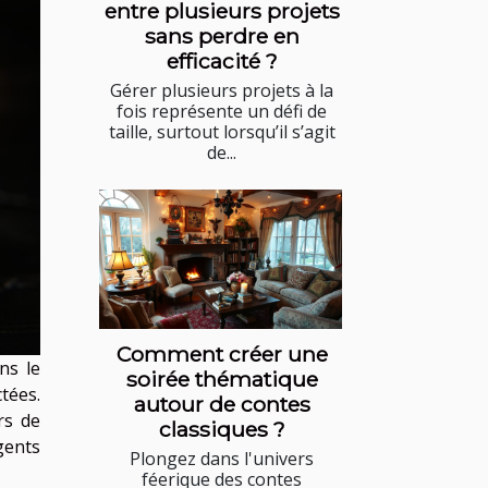
entre plusieurs projets
sans perdre en
efficacité ?
Gérer plusieurs projets à la
fois représente un défi de
taille, surtout lorsqu’il s’agit
de...
Comment créer une
ns le
soirée thématique
tées.
autour de contes
rs de
classiques ?
gents
Plongez dans l'univers
féerique des contes