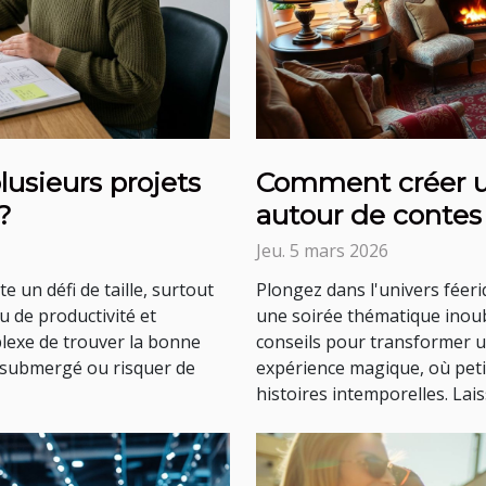
usieurs projets
Comment créer u
?
autour de contes 
Jeu. 5 mars 2026
e un défi de taille, surtout
Plongez dans l'univers féer
u de productivité et
une soirée thématique inoubl
mplexe de trouver la bonne
conseils pour transformer 
 submergé ou risquer de
expérience magique, où peti
histoires intemporelles. Lais