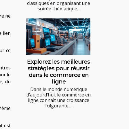
classiques en organisant une
soirée thématique...
re ne
 lien
ur ce
Explorez les meilleures
ntres
stratégies pour réussir
our le
dans le commerce en
ligne
e, du
Dans le monde numérique
d’aujourd’hui, le commerce en
ligne connaît une croissance
fulgurante,...
 même
t est