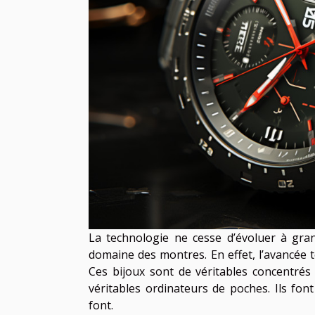
La technologie ne cesse d’évoluer à gra
domaine des montres. En effet, l’avancée
Ces bijoux sont de véritables concentré
véritables ordinateurs de poches. Ils fon
font.