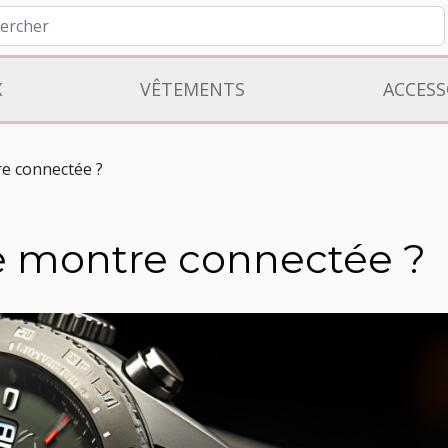
X
VÊTEMENTS
ACCESS
re connectée ?
e montre connectée ?