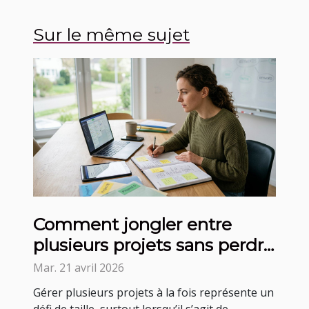
Sur le même sujet
Comment jongler entre
plusieurs projets sans perdre
en efficacité ?
Mar. 21 avril 2026
Gérer plusieurs projets à la fois représente un