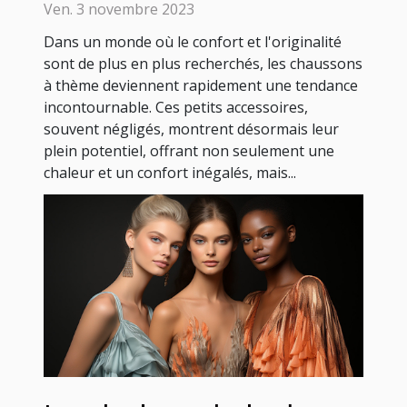
thème
Ven. 3 novembre 2023
Dans un monde où le confort et l'originalité
sont de plus en plus recherchés, les chaussons
à thème deviennent rapidement une tendance
incontournable. Ces petits accessoires,
souvent négligés, montrent désormais leur
plein potentiel, offrant non seulement une
chaleur et un confort inégalés, mais...