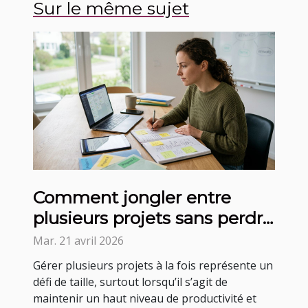
Sur le même sujet
Comment jongler entre
plusieurs projets sans perdre
en efficacité ?
Mar. 21 avril 2026
Gérer plusieurs projets à la fois représente un
défi de taille, surtout lorsqu’il s’agit de
maintenir un haut niveau de productivité et