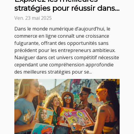
stratégies pour réussir dans
le commerce en ligne
Ven. 23 mai 2025
Dans le monde numérique d’aujourd’hui, le
commerce en ligne connaît une croissance
fulgurante, offrant des opportunités sans
précédent pour les entrepreneurs ambitieux.
Naviguer dans cet univers compétitif nécessite
cependant une compréhension approfondie
des meilleures stratégies pour se...