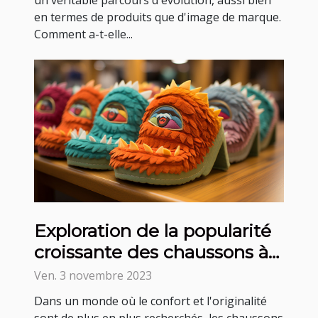
en termes de produits que d'image de marque.
Comment a-t-elle...
Exploration de la popularité
croissante des chaussons à
thème
Ven. 3 novembre 2023
Dans un monde où le confort et l'originalité
sont de plus en plus recherchés, les chaussons