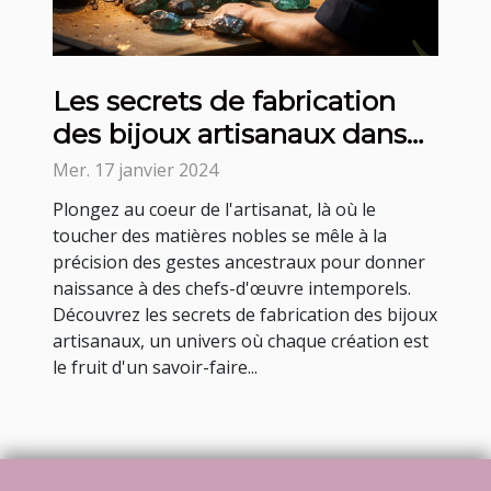
Les secrets de fabrication
des bijoux artisanaux dans
un atelier de joaillerie
Mer. 17 janvier 2024
Plongez au coeur de l'artisanat, là où le
toucher des matières nobles se mêle à la
précision des gestes ancestraux pour donner
naissance à des chefs-d'œuvre intemporels.
Découvrez les secrets de fabrication des bijoux
artisanaux, un univers où chaque création est
le fruit d'un savoir-faire...