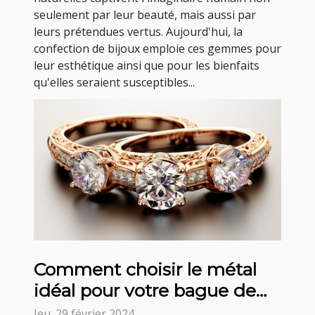
seulement par leur beauté, mais aussi par
leurs prétendues vertus. Aujourd'hui, la
confection de bijoux emploie ces gemmes pour
leur esthétique ainsi que pour les bienfaits
qu'elles seraient susceptibles...
Comment choisir le métal
idéal pour votre bague de
fiançailles
Jeu. 29 février 2024