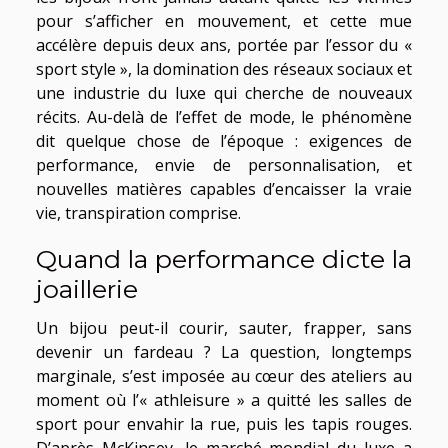
pour s’afficher en mouvement, et cette mue
accélère depuis deux ans, portée par l’essor du «
sport style », la domination des réseaux sociaux et
une industrie du luxe qui cherche de nouveaux
récits. Au-delà de l’effet de mode, le phénomène
dit quelque chose de l’époque : exigences de
performance, envie de personnalisation, et
nouvelles matières capables d’encaisser la vraie
vie, transpiration comprise.
Quand la performance dicte la
joaillerie
Un bijou peut-il courir, sauter, frapper, sans
devenir un fardeau ? La question, longtemps
marginale, s’est imposée au cœur des ateliers au
moment où l’« athleisure » a quitté les salles de
sport pour envahir la rue, puis les tapis rouges.
D’après McKinsey, le marché mondial du luxe a