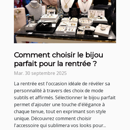
Comment choisir le bijou
parfait pour la rentrée ?
Mar. 30 septembre 2025
La rentrée est l'occasion idéale de révéler sa
personnalité à travers des choix de mode
subtils et affirmés. Sélectionner le bijou parfait
permet d'ajouter une touche d'élégance à
chaque tenue, tout en exprimant son style
unique. Découvrez comment choisir
l'accessoire qui sublimera vos looks pour...