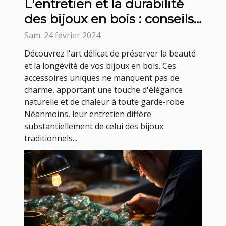
L'entretien et la durabilité
des bijoux en bois : conseils
et astuces
Sam. 24 février 2024
Découvrez l'art délicat de préserver la beauté
et la longévité de vos bijoux en bois. Ces
accessoires uniques ne manquent pas de
charme, apportant une touche d'élégance
naturelle et de chaleur à toute garde-robe.
Néanmoins, leur entretien diffère
substantiellement de celui des bijoux
traditionnels...