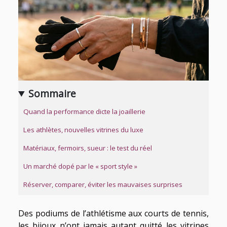
Sommaire
Quand la performance dicte la joaillerie
Les athlètes, nouvelles vitrines du luxe
Matériaux, fermoirs, sueur : le test du réel
Un marché dopé par le « sport style »
Réserver, comparer, éviter les mauvaises surprises
Des podiums de l’athlétisme aux courts de tennis,
les bijoux n’ont jamais autant quitté les vitrines