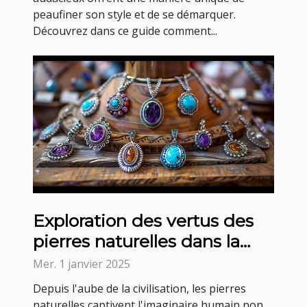
peaufiner son style et de se démarquer.
Découvrez dans ce guide comment...
Exploration des vertus des
pierres naturelles dans la
confection de bijoux
Mer. 1 janvier 2025
Depuis l'aube de la civilisation, les pierres
naturelles captivent l'imaginaire humain non