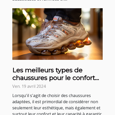
Les meilleurs types de
chaussures pour le confort
et la sécurité des seniors
Ven. 19 avril 2024
Lorsqu'il s'agit de choisir des chaussures
adaptées, il est primordial de considérer non
seulement leur esthétique, mais également et
surtout leur confort et leur capacité à garantir