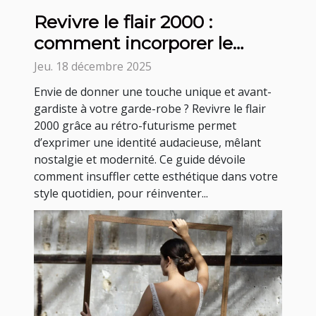
Revivre le flair 2000 :
comment incorporer le
rétro-futurisme dans votre
Jeu. 18 décembre 2025
style quotidien ?
Envie de donner une touche unique et avant-
gardiste à votre garde-robe ? Revivre le flair
2000 grâce au rétro-futurisme permet
d’exprimer une identité audacieuse, mêlant
nostalgie et modernité. Ce guide dévoile
comment insuffler cette esthétique dans votre
style quotidien, pour réinventer...