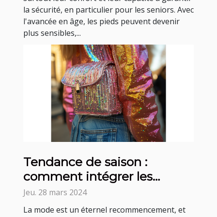
la sécurité, en particulier pour les seniors. Avec
l'avancée en âge, les pieds peuvent devenir
plus sensibles,...
Tendance de saison :
comment intégrer les
sequins dans votre garde-
Jeu. 28 mars 2024
robe quotidienne
La mode est un éternel recommencement, et