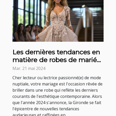
Les dernières tendances en
matière de robes de mariée
en Gironde pour 2024
Mar. 21 mai 2024
Cher lecteur ou lectrice passionné(e) de mode
nuptiale, votre mariage est l'occasion rêvée de
briller dans une robe qui reflète les derniers
courants de l'esthétique contemporaine. Alors
que l'année 2024 s'annonce, la Gironde se fait
l'épicentre de nouvelles tendances
audacieuses et raffinées en...