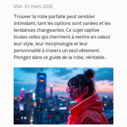
guide de la robe
Mar. 31 mars 2026
Trouver la robe parfaite peut sembler
intimidant, tant les options sont variées et les
tendances changeantes. Ce sujet captive
toutes celles qui cherchent à mettre en valeur
leur style, leur morphologie et leur
personnalité à travers un seul vêtement.
Plongez dans ce guide de la robe, véritable...