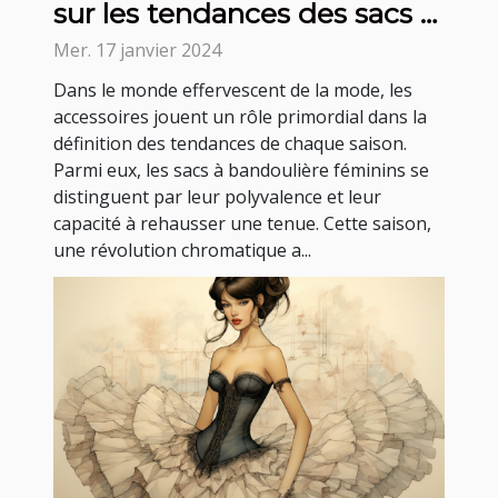
sur les tendances des sacs à
bandoulière féminins cette
Mer. 17 janvier 2024
saison
Dans le monde effervescent de la mode, les
accessoires jouent un rôle primordial dans la
définition des tendances de chaque saison.
Parmi eux, les sacs à bandoulière féminins se
distinguent par leur polyvalence et leur
capacité à rehausser une tenue. Cette saison,
une révolution chromatique a...