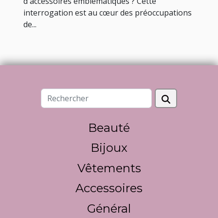
d'accessoires emblématiques ? Cette
interrogation est au cœur des préoccupations
de...
Beauté
Bijoux
Vêtements
Accessoires
Général