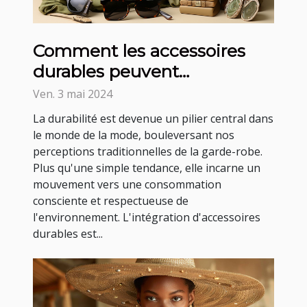
Comment les accessoires
durables peuvent
transformer votre garde-
Ven. 3 mai 2024
robe
La durabilité est devenue un pilier central dans
le monde de la mode, bouleversant nos
perceptions traditionnelles de la garde-robe.
Plus qu'une simple tendance, elle incarne un
mouvement vers une consommation
consciente et respectueuse de
l'environnement. L'intégration d'accessoires
durables est...