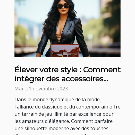
Élever votre style : Comment
intégrer des accessoires
emblématiques dans une
Mar. 21 novembre 2023
garde-robe moderne
Dans le monde dynamique de la mode,
l'alliance du classique et du contemporain offre
un terrain de jeu illimité par excellence pour
les amateurs d'élégance. Comment parfaire
une silhouette moderne avec des touches