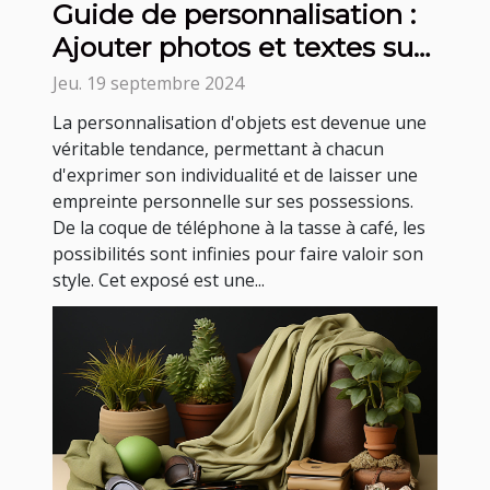
Guide de personnalisation :
Ajouter photos et textes sur
vos objets favoris
Jeu. 19 septembre 2024
La personnalisation d'objets est devenue une
véritable tendance, permettant à chacun
d'exprimer son individualité et de laisser une
empreinte personnelle sur ses possessions.
De la coque de téléphone à la tasse à café, les
possibilités sont infinies pour faire valoir son
style. Cet exposé est une...