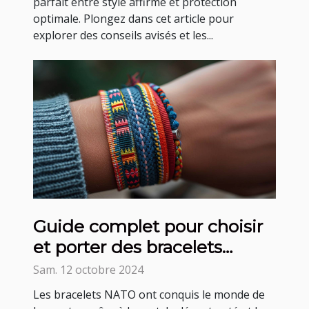
parfait entre style affirmé et protection
optimale. Plongez dans cet article pour
explorer des conseils avisés et les...
Guide complet pour choisir
et porter des bracelets
NATO
Sam. 12 octobre 2024
Les bracelets NATO ont conquis le monde de