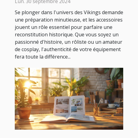
reconstitution ?
Lun. 30 septembre 2024
Se plonger dans l'univers des Vikings demande
une préparation minutieuse, et les accessoires
jouent un rôle essentiel pour parfaire une
reconstitution historique. Que vous soyez un
passionné d'histoire, un rôliste ou un amateur
de cosplay, l'authenticité de votre équipement
fera toute la différence...